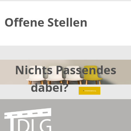
Offene Stellen
Nichts Passendes
dabei?
Initiativbewerbung